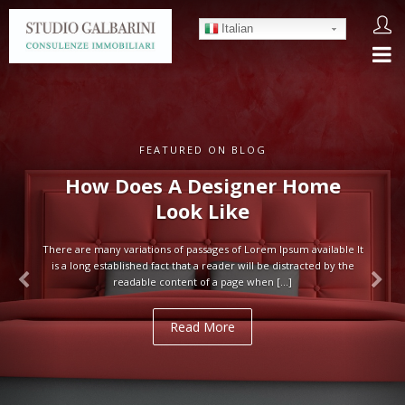
Italian
FEATURED ON BLOG
How Does A Designer Home
Look Like
There are many variations of passages of Lorem Ipsum available It
is a long established fact that a reader will be distracted by the
readable content of a page when […]
Read More