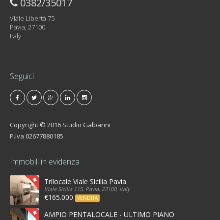
0382/35017
Viale Libertà 75
Pavia, 27100
Italy
Seguici
Copyright © 2016 Studio Galbarini
P.Iva 02677880185
Immobili in evidenza
Trilocale Viale Sicilia Pavia
Viale Sicilia 115, Pavia, 27100, Italy
€165.000
VENDITA
AMPIO PENTALOCALE - ULTIMO PIANO